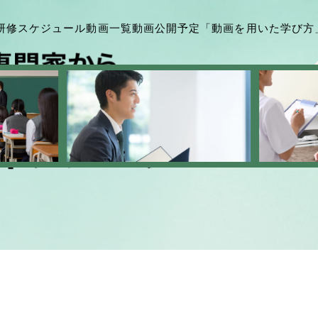
研修スケジュール
動画一覧
動画公開予定
「動画を用いた学び方