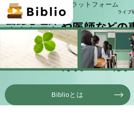
心理査定＆支援学習プラットフォーム
ライブ
Biblioとは