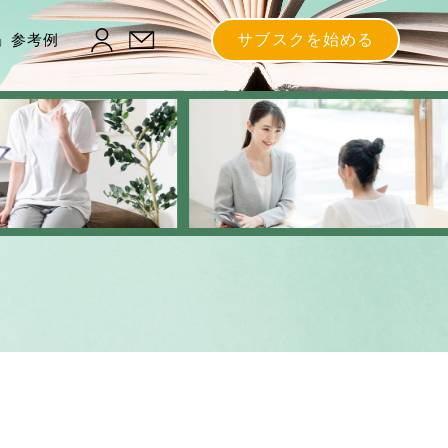
」参考例
サブスクを始める