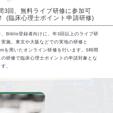
間3回、無料ライブ研修に参加可
！ (臨床心理士ポイント申請研修)
、Biblio登録者向けに、年3回以上のライブ研
を実施。東京や大阪などでの実地の研修と
oomを用いたオンライン研修を行います。5時間
上の研修で臨床心理士ポイントの申請対象とな
ます。