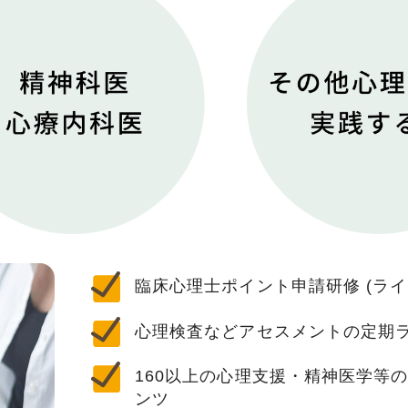
臨床心理士ポイント申請研修 (ライ
心理検査などアセスメントの定期
160以上の心理支援・精神医学等
ンツ