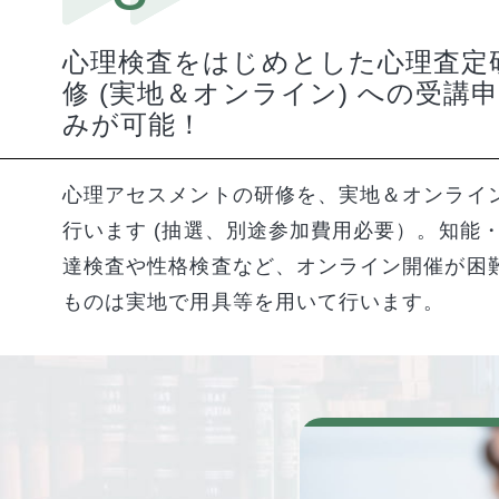
心理検査をはじめとした心理査定
修 (実地＆オンライン) への受講
みが可能！
心理アセスメントの研修を、実地＆オンライ
行います (抽選、別途参加費用必要）。知能
達検査や性格検査など、オンライン開催が困
ものは実地で用具等を用いて行います。