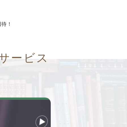
招待！
るサービス