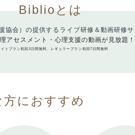
Biblioとは
支援協会）の提供する
ライブ研修＆動画研修サ
理アセスメント・心理支援の動画が見放題
ライトプラン初回3日間無料、レギュラープラン初回7日間無料
08:01
な方におすすめ