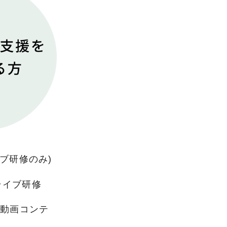
ブ研修のみ)
ライブ研修
の動画コンテ