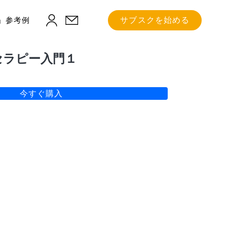
」参考例
サブスクを始める
セラピー入門１
今すぐ購入