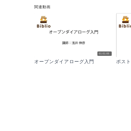
関連動画
01:01:05
オープンダイアローグ入門
ポスト