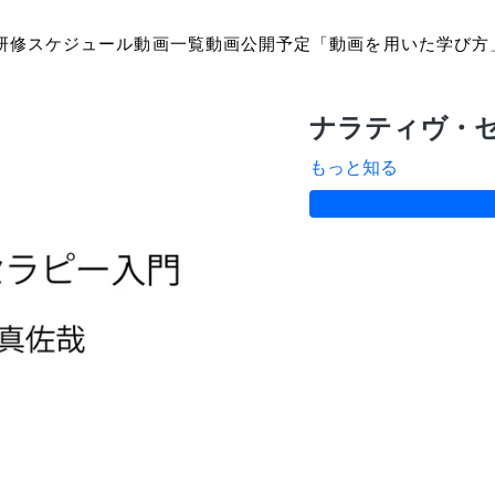
研修スケジュール
動画一覧
動画公開予定
「動画を用いた学び方
ナラティヴ・
もっと知る