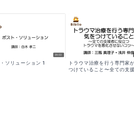
39:03
・ソリューション 1
トラウマ治療を行う専門家
つけていること〜全ての支
役立つトラウマを悪化させ
ツ〜