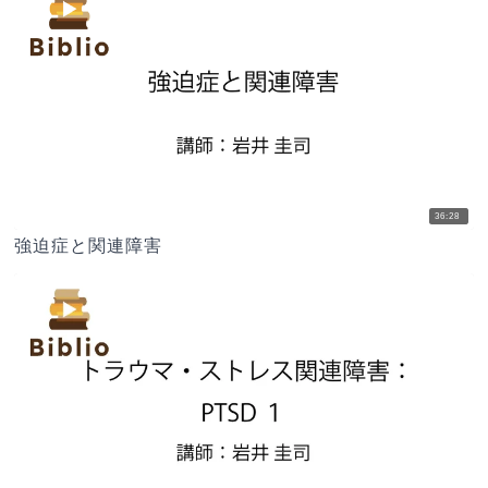
36:28
強迫症と関連障害