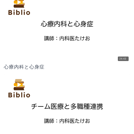
24:43
心療内科と心身症