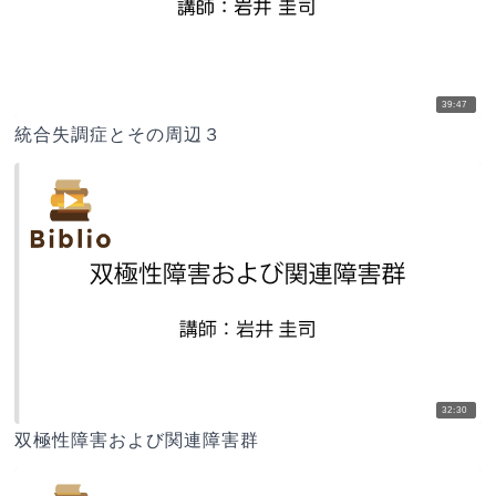
39:47
統合失調症とその周辺３
32:30
双極性障害および関連障害群