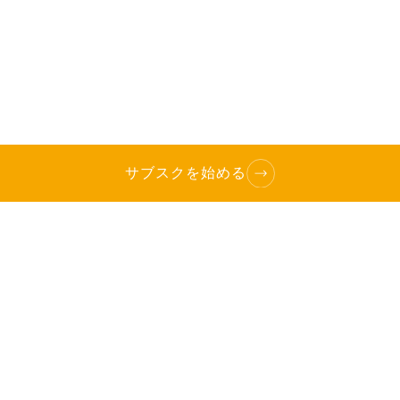
サブスクを始める
TOP
へ