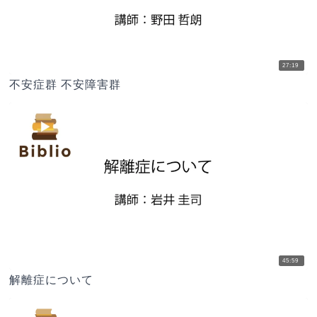
27:19
不安症群 不安障害群
45:59
解離症について