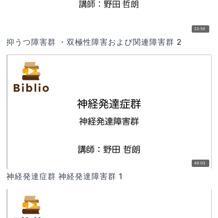
33:56
抑うつ障害群 ・双極性障害および関連障害群 2
48:03
神経発達症群 神経発達障害群 1