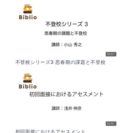
53:17
不登校シリーズ3 思春期の課題と不登校
51:31
初回面接におけるアセスメント