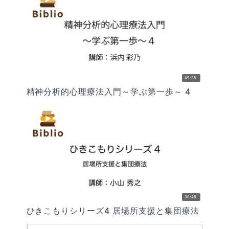
49:25
精神分析的心理療法入門～学ぶ第一歩～ 4
38:46
ひきこもりシリーズ4 居場所支援と集団療法