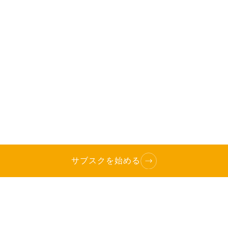
サブスクを始める
TOP
へ