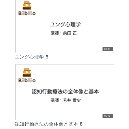
13:41
ユング心理学 6
15:32
認知行動療法の全体像と基本 8