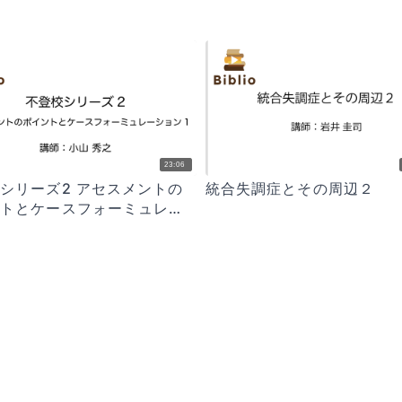
23:06
シリーズ2 アセスメントの
統合失調症とその周辺２
ントとケースフォーミュレー
1