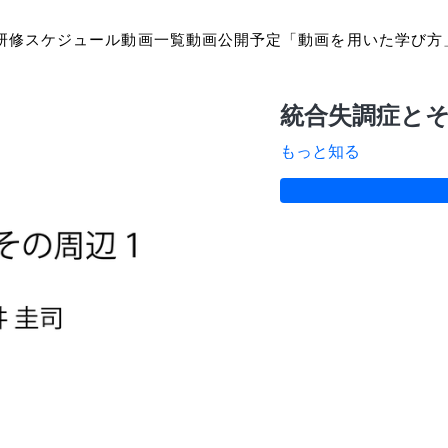
研修スケジュール
動画一覧
動画公開予定
「動画を用いた学び方
統合失調症と
もっと知る