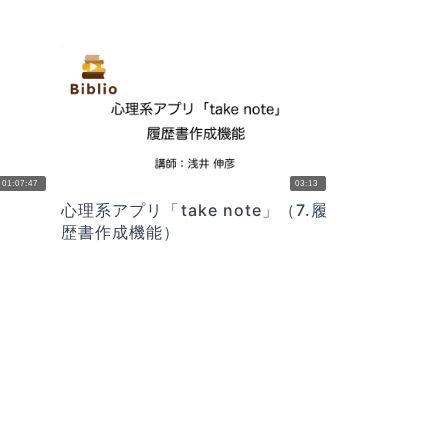
01:07:47
03:13
心理系アプリ「take note」（7.履
歴書作成機能）