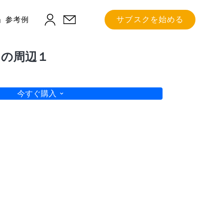
」参考例
サブスクを始める
その周辺１
今すぐ購入