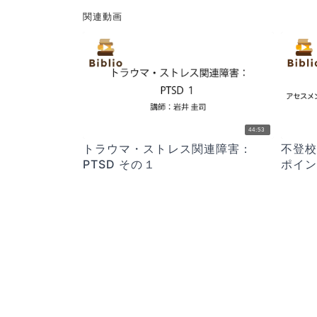
関連動画
44:53
トラウマ・ストレス関連障害：
不登校
PTSD その１
ポイ
ション