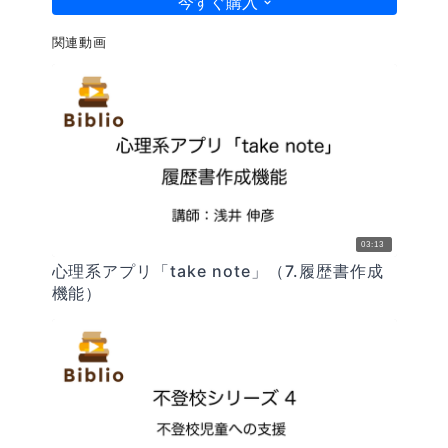
今すぐ購入
関連動画
03:13
心理系アプリ「take note」（7.履歴書作成
機能）