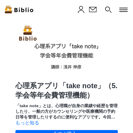
心理系アプリ「take note」（5.
学会等年会費管理機能）
「take note」とは、心理職が自身の業績や経歴を管理
したり、一般の方がカウンセリングや医療機関の予約
日等を管理したりするのに便利なアプリです。今回は
そんな「take note」の学会・研修会登録機能の使い方
もっと知る
をご紹介します。