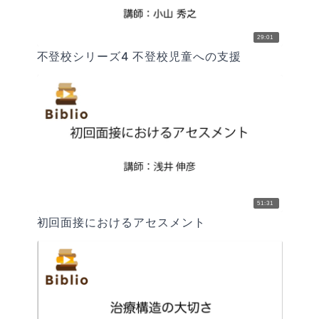
29:01
不登校シリーズ4 不登校児童への支援
51:31
初回面接におけるアセスメント