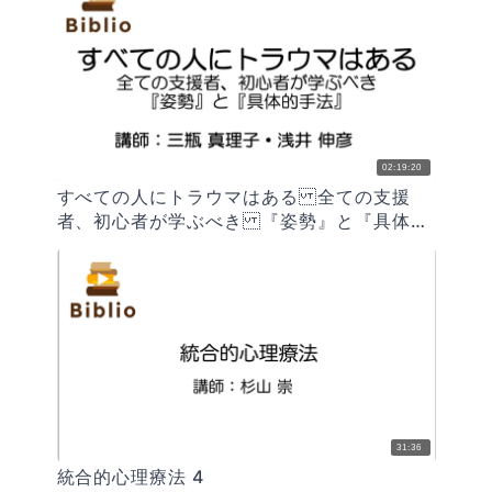
02:19:20
すべての人にトラウマはある 全ての支援
者、初心者が学ぶべき 『姿勢』と『具体的
手法』
31:36
統合的心理療法 4