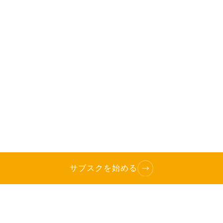
サブスクを始める
TOP
へ