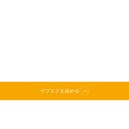
サブスクを始める
TOP
へ