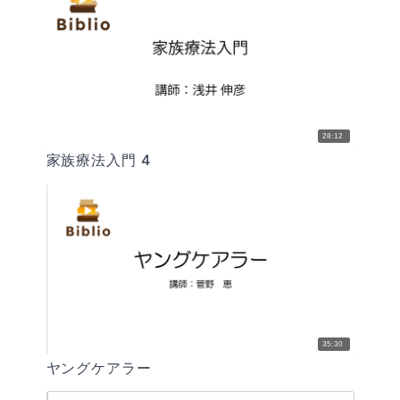
28:12
家族療法入門 4
35:30
ヤングケアラー