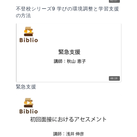
41:17
不登校シリーズ9 学びの環境調整と学習支援
の方法
48:19
緊急支援