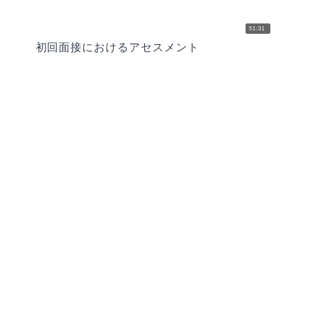
51:31
初回面接におけるアセスメント