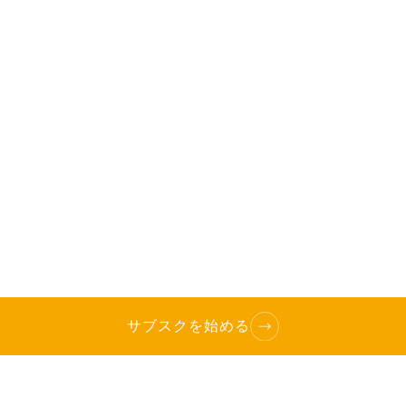
サブスクを始める
TOP
へ