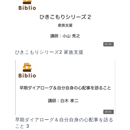
52:29
ひきこもりシリーズ2 家族支援
39:53
早期ダイアローグ＆自分自身の心配事を語る
こと 3