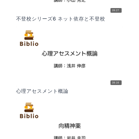
39:27
不登校シリーズ6 ネット依存と不登校
38:16
心理アセスメント概論