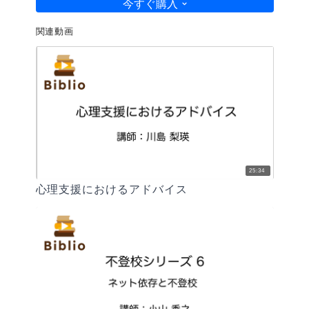
今すぐ購入
関連動画
25:34
心理支援におけるアドバイス