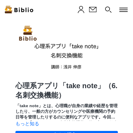
心理系アプリ「take note」（6.
名刺交換機能）
「take note」とは、心理職が自身の業績や経歴を管理
したり、一般の方がカウンセリングや医療機関の予約
日等を管理したりするのに便利なアプリです。今回は
そんな「take note」の名刺交換機能の使い方をご紹介
もっと知る
します。