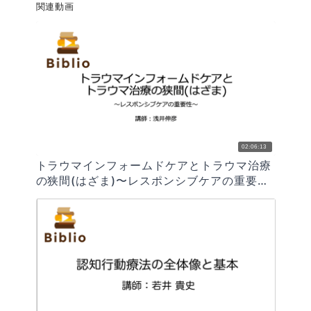
関連動画
02:06:13
トラウマインフォームドケアとトラウマ治療
の狭間(はざま)〜レスポンシブケアの重要
性〜