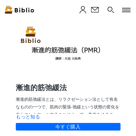
漸進的筋弛緩法
漸進的筋弛緩法とは、リラクゼーション法として有名
なものの一つで、筋肉の緊張-弛緩という状態の変化を
自らコントロールすることによって、身体をゆるめる
もっと知る
ところから心をゆるめることにつなげます。
今すぐ購入