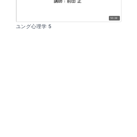
50:38
ユング心理学 5