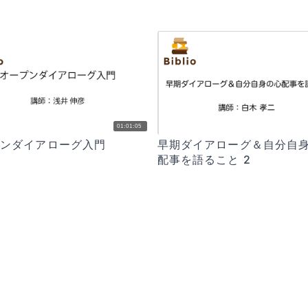
01:01:05
プンダイアローグ入門
早期ダイアローグ＆自分自
配事を語ること 2