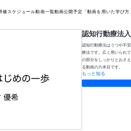
研修スケジュール
動画一覧
動画公開予定
「動画を用いた学び方
認知行動療法入
認知行動療法はうつや不安
療法です。広く用いられて
の部分をしっかりとおさえ
る動画の六本目です。
もっと知る