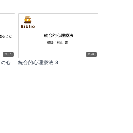
21:10
27:48
身の心
統合的心理療法 3