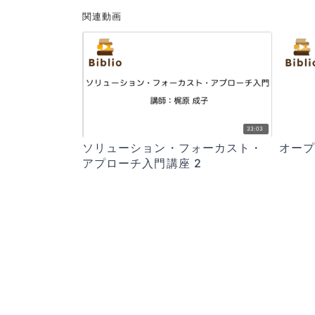
関連動画
33:03
ソリューション・フォーカスト・
オー
アプローチ入門講座 2