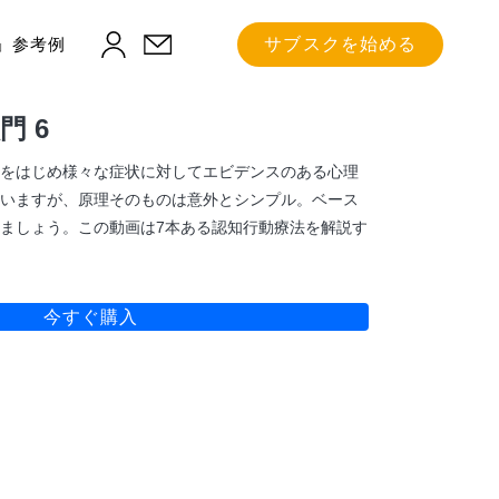
」参考例
サブスクを始める
門 6
をはじめ様々な症状に対してエビデンスのある心理
いますが、原理そのものは意外とシンプル。ベース
ましょう。この動画は7本ある認知行動療法を解説す
今すぐ購入