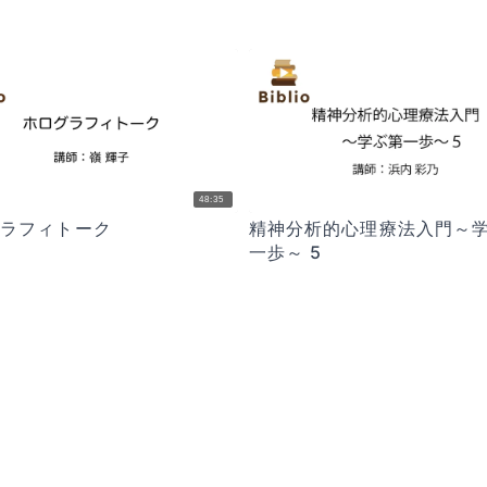
48:35
グラフィトーク
精神分析的心理療法入門～
一歩～ 5