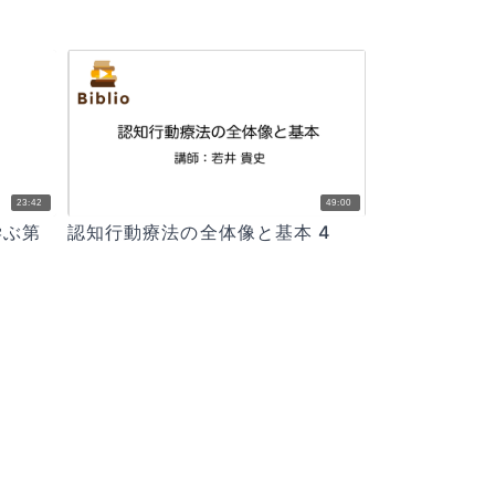
23:42
49:00
学ぶ第
認知行動療法の全体像と基本 4