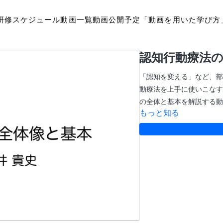
研修スケジュール
動画一覧
動画公開予定
「動画を用いた学び方
認知行動療法の
「認知を変える」など、部
動療法を上手に使いこなす
の全体と基本を解説する動
もっと知る