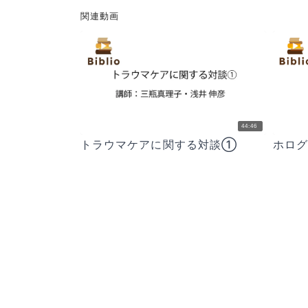
関連動画
44:46
トラウマケアに関する対談①
ホロ