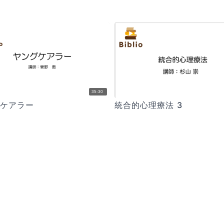
35:30
゙ケアラー
統合的心理療法 3