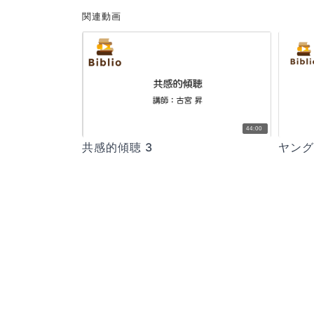
関連動画
44:00
共感的傾聴 3
ヤンク