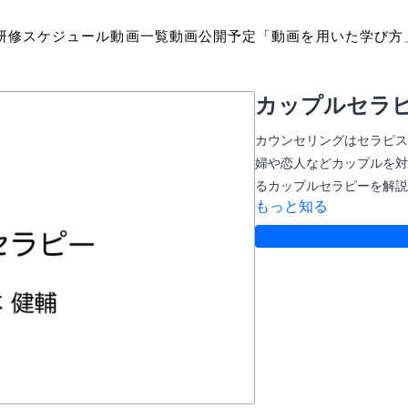
研修スケジュール
動画一覧
動画公開予定
「動画を用いた学び方
カップルセラピ
カウンセリングはセラピス
婦や恋人などカップルを対
るカップルセラピーを解説
もっと知る