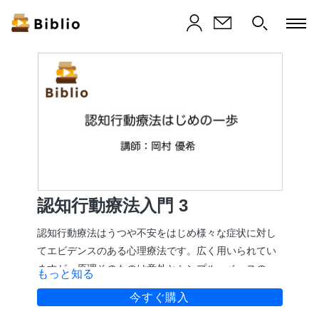
認知行動療法入門 3
認知行動療法はうつや不安をはじめ様々な症状に対し
てエビデンスのある心理療法です。広く用いられてい
ますが、原理そのものは意外とシンプル。ベースの部
もっと知る
分をしっかりとおさえましょう。この動画は7本ある認
今すぐ購入
知行動療法を解説する動画の三本目です。