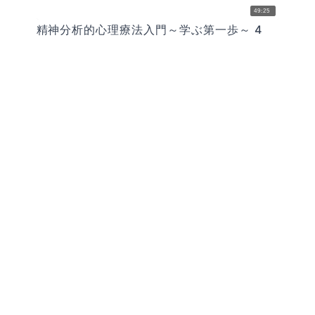
49:25
精神分析的心理療法入門～学ぶ第一歩～ 4