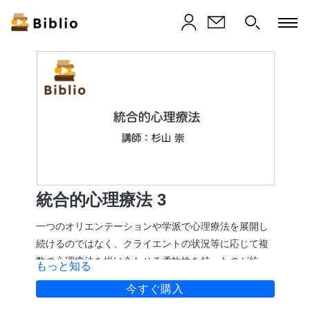
統合的心理療法 3
一つのオリエンテーションや学派で心理療法を展開し
続けるのではなく、クライエントの状況等に応じて複
数の心理療法を掛け合わせる柔軟性を持ったのが統合
もっと知る
的心理療法です。この動画は7本ある統合的心理療法を
今すぐ購入
解説する動画の三本目です。