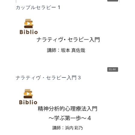
カップルセラピー 1
31:44
ナラティヴ・セラピー入門３