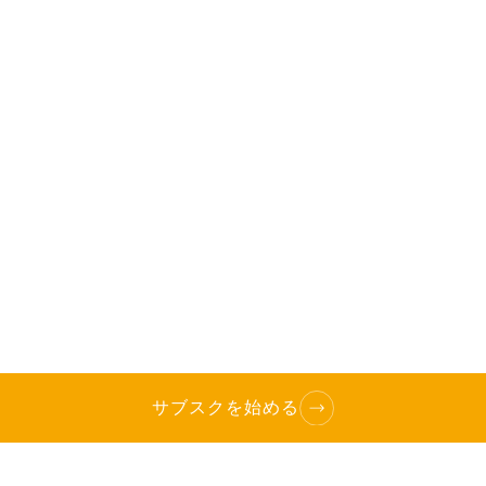
サブスクを始める
TOP
へ