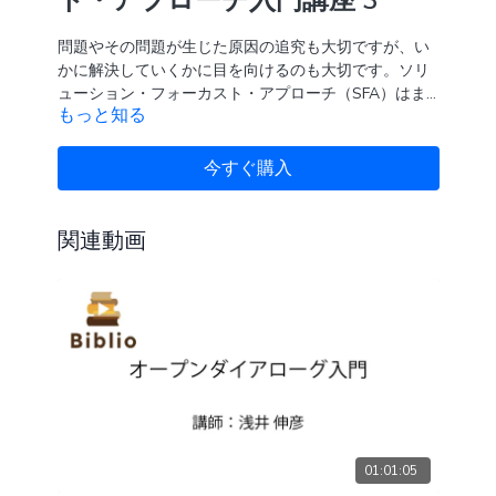
問題やその問題が生じた原因の追究も大切ですが、い
かに解決していくかに目を向けるのも大切です。ソリ
ューション・フォーカスト・アプローチ（SFA）はま
もっと知る
さにそんなアプローチです。この動画は6本あるを解説
する動画の三本目です。
今すぐ購入
関連動画
01:01:05