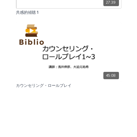
27:39
共感的傾聴 1
45:08
カウンセリング・ロールプレイ