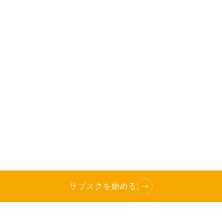
サブスクを始める
TOP
へ