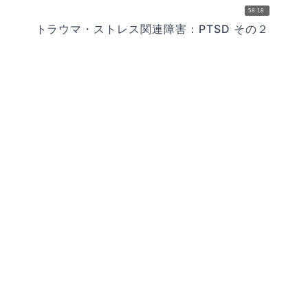
58:18
トラウマ・ストレス関連障害：PTSD その２