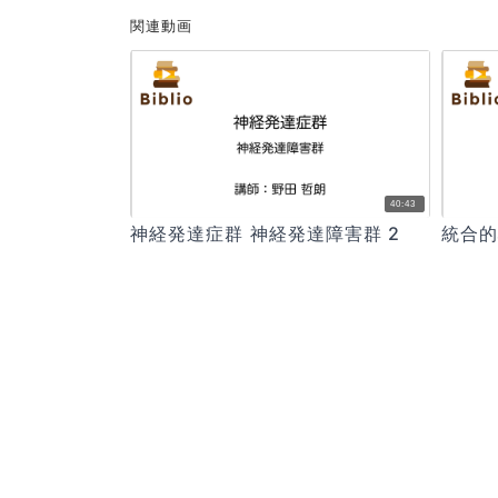
関連動画
40:43
神経発達症群 神経発達障害群 2
統合的