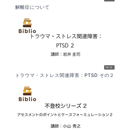
解離症について
58:18
トラウマ・ストレス関連障害：PTSD その２