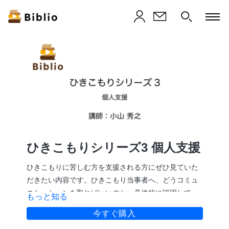
ひきこもりシリーズ3 個人支援
ひきこもりに苦しむ方を支援される方にぜひ見ていた
だきたい内容です。ひきこもり当事者へ、どうコミュ
ニケーションを取ればいいのか、具体的に説明してい
もっと知る
きます。
今すぐ購入