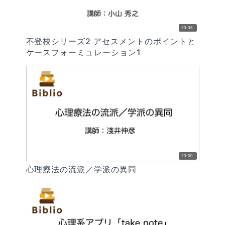
23:06
不登校シリーズ2 アセスメントのポイントと
ケースフォーミュレーション1
23:00
心理療法の流派／学派の異同