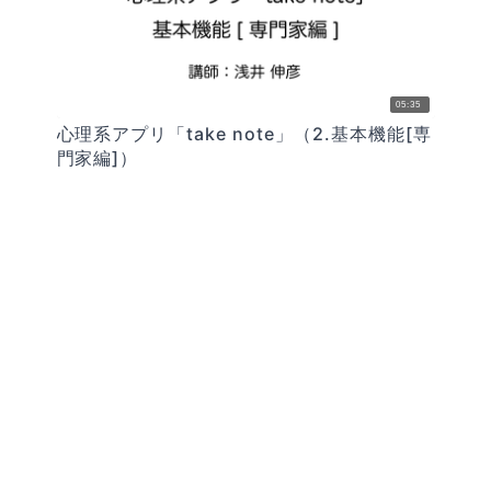
05:35
心理系アプリ「take note」（2.基本機能[専
門家編]）