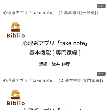
04:36
心理系アプリ「take note」（1.基本機能[一般編]）
05:35
心理系アプリ「take note」（2.基本機能[専門家編]）