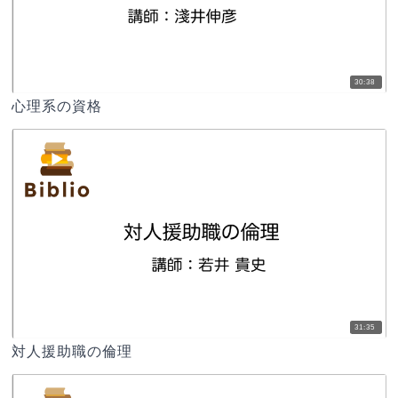
30:38
心理系の資格
31:35
対人援助職の倫理