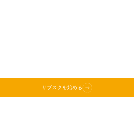
サブスクを始める
TOP
へ