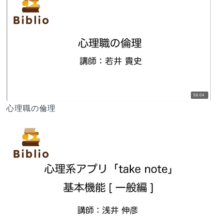
58:04
心理職の倫理