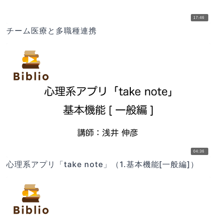
17:46
チーム医療と多職種連携
04:36
心理系アプリ「take note」（1.基本機能[一般編]）