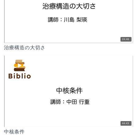
24:48
治療構造の大切さ
44:43
中核条件