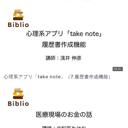
03:13
心理系アプリ「take note」（7.履歴書作成機能）