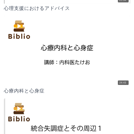
25:34
心理支援におけるアドバイス
24:43
心療内科と心身症