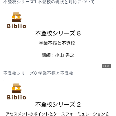
不登校シリーズ1 不登校の現状と対応について
28:10
不登校シリーズ8 学業不振と不登校