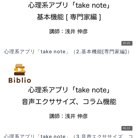
05:35
心理系アプリ「take note」（2.基本機能[専門家編]）
06:13
心理系アプリ「take note」（3.音声エクササイズ、コ