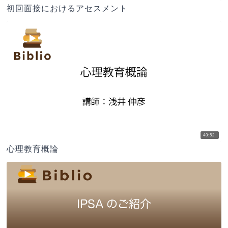
初回面接におけるアセスメント
40:52
心理教育概論