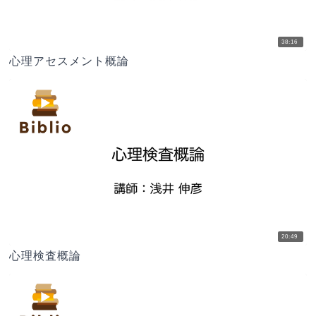
38:16
心理アセスメント概論
20:49
心理検査概論