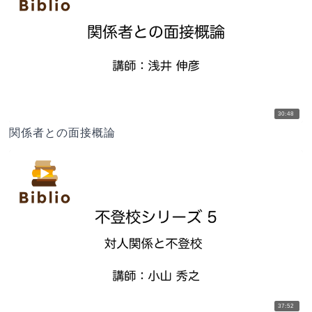
30:48
関係者との面接概論
37:52