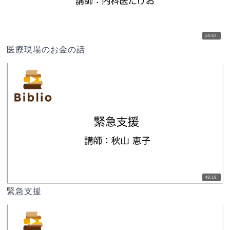
14:57
医療現場のお金の話
48:19
緊急支援